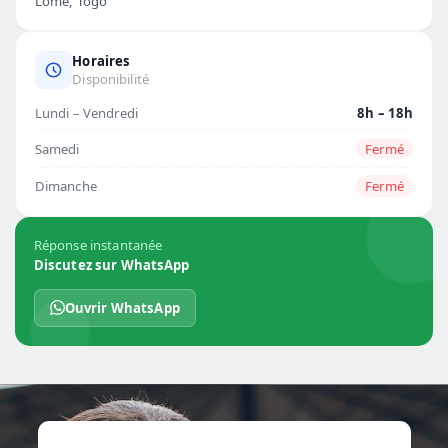
Lomé, Togo
Horaires
Disponibilité
Lundi – Vendredi
8h – 18h
Samedi
Fermé
Dimanche
Fermé
Réponse instantanée
Discutez sur WhatsApp
Ouvrir WhatsApp