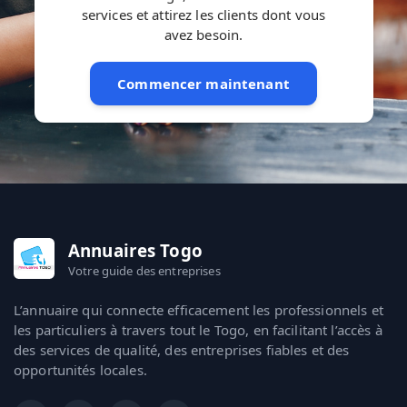
services et attirez les clients dont vous
avez besoin.
Commencer maintenant
Annuaires Togo
Votre guide des entreprises
L’annuaire qui connecte efficacement les professionnels et
les particuliers à travers tout le Togo, en facilitant l’accès à
des services de qualité, des entreprises fiables et des
opportunités locales.