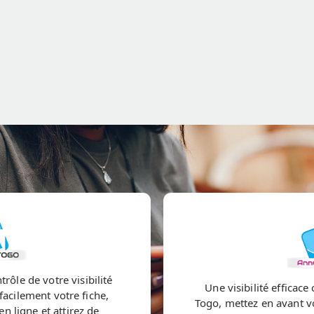
rôle de votre visibilité
Une visibilité efficac
facilement votre fiche,
Togo, mettez en avant vos
n ligne et attirez de