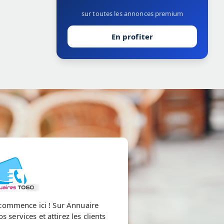
sur toutes les annonces premium
En profiter
e commence ici ! Sur Annuaire
 services et attirez les clients