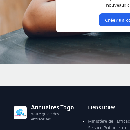
nouveaux cl
Créer un 
Annuaires Togo
Liens utiles
Votre guide des
entreprises
Ministère de l’Efficac
Service Public et de 