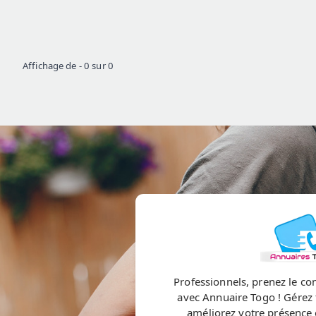
Affichage de
-
0
sur
0
Professionnels, prenez le cont
avec Annuaire Togo ! Gérez 
améliorez votre présence e